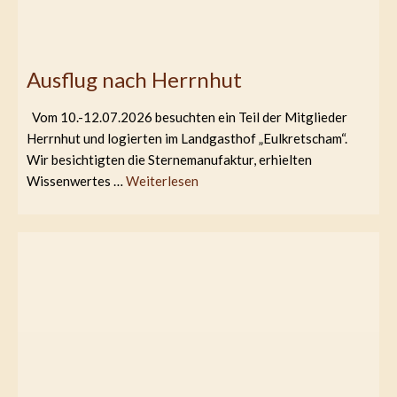
Ausflug nach Herrnhut
Vom 10.-12.07.2026 besuchten ein Teil der Mitglieder
Herrnhut und logierten im Landgasthof „Eulkretscham“.
Wir besichtigten die Sternemanufaktur, erhielten
Wissenwertes …
Weiterlesen