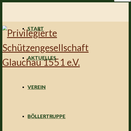
START
AKTUELLES
VEREIN
BÖLLERTRUPPE