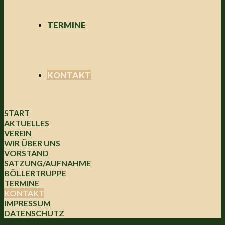
TERMINE
KONTAKT
START
AKTUELLES
VEREIN
WIR ÜBER UNS
VORSTAND
SATZUNG/AUFNAHME
BÖLLERTRUPPE
TERMINE
KONTAKT
IMPRESSUM
DATENSCHUTZ