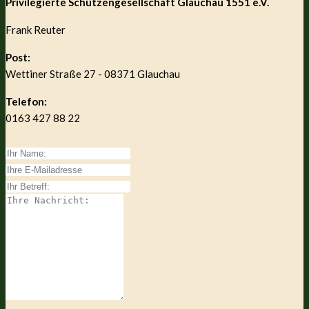
Privilegierte Schützengesellschaft Glauchau 1551 e.V.
Frank Reuter
Post:
Wettiner Straße 27 - 08371 Glauchau
Telefon:
0163 427 88 22