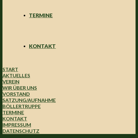
TERMINE
KONTAKT
START
AKTUELLES
VEREIN
WIR ÜBER UNS
VORSTAND
SATZUNG/AUFNAHME
BÖLLERTRUPPE
TERMINE
KONTAKT
IMPRESSUM
DATENSCHUTZ