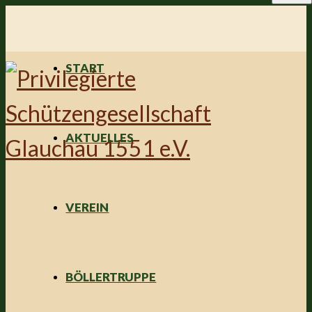
START
AKTUELLES
VEREIN
BÖLLERTRUPPE